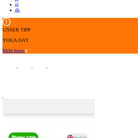
nl
dk
UNSER TIPP
YOGA DAY
Mehr lesen