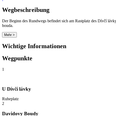
Wegbeschreibung
Der Beginn des Rundwegs befindet sich am Rastplatz des Dívčí lávky
bouda.
Mehr >
Wichtige Informationen
Wegpunkte
1
U Dívčí lávky
Ruheplatz
2
Davidovy Boudy