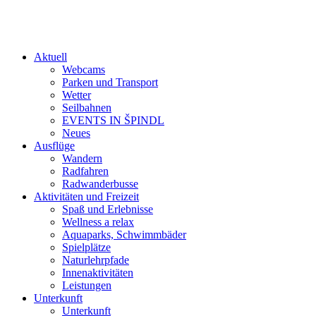
Aktuell
Webcams
Parken und Transport
Wetter
Seilbahnen
EVENTS IN ŠPINDL
Neues
Ausflüge
Wandern
Radfahren
Radwanderbusse
Aktivitäten und Freizeit
Spaß und Erlebnisse
Wellness a relax
Aquaparks, Schwimmbäder
Spielplätze
Naturlehrpfade
Innenaktivitäten
Leistungen
Unterkunft
Unterkunft